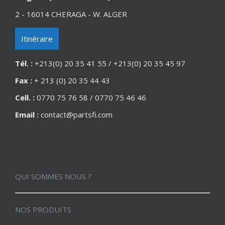
2 - 16014 CHERAGA - W. ALGER
Itinéraire
Tél. :
+213(0) 20 35 41 55 / +213(0) 20 35 45 97
Fax :
+ 213 (0) 20 35 44 43
Cell. :
0770 75 76 58 / 0770 75 46 46
Email :
contact@partsfi.com
QUI SOMMES NOUS ?
NOS PRODUITS